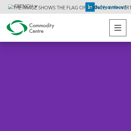
FRENCH
Suivez-nous !
