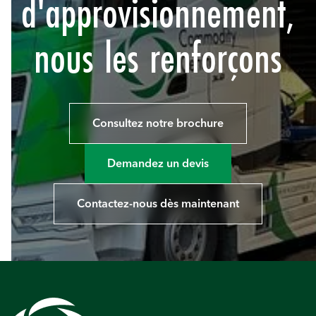
d'approvisionnement,
nous les renforçons
Consultez notre brochure
Demandez un devis
Contactez-nous dès maintenant