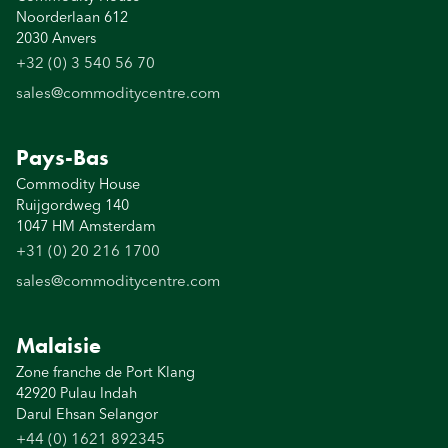
Noorderlaan 612
2030 Anvers
+32 (0) 3 540 56 70
sales@commoditycentre.com
Pays-Bas
Commodity House
Ruijgordweg 140
1047 HM Amsterdam
+31 (0) 20 216 1700
sales@commoditycentre.com
Malaisie
Zone franche de Port Klang
42920 Pulau Indah
Darul Ehsan Selangor
+44 (0) 1621 892345