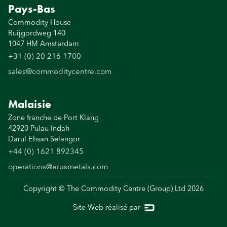
Pays-Bas
Commodity House
Ruijgordweg 140
1047 HM Amsterdam
+31 (0) 20 216 1700
sales@commoditycentre.com
Malaisie
Zone franche de Port Klang
42920 Pulau Indah
Darul Ehsan Selangor
+44 (0) 1621 892345
operations@erusmetals.com
Copyright © The Commodity Centre (Group) Ltd
2026
Site Web réalisé par