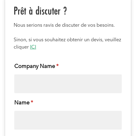
Prêt à discuter ?
Nous serions ravis de discuter de vos besoins.
Sinon, si vous souhaitez obtenir un devis, veuillez
cliquer
ICI
Company Name
(required)
*
Name
(required)
*