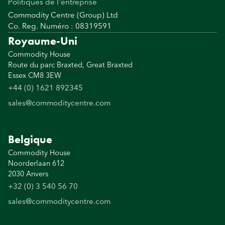
Politiques de l'entreprise
Commodity Centre (Group) Ltd
Co. Reg. Numéro : 08319591
Royaume-Uni
Commodity House
Route du parc Braxted, Great Braxted
Essex CM8 3EW
+44 (0) 1621 892345
sales@commoditycentre.com
Belgique
Commodity House
Noorderlaan 612
2030 Anvers
+32 (0) 3 540 56 70
sales@commoditycentre.com