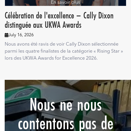
En savoir plus
Célébration de l'excellence – Cally Dixon
distinguée aux UKWA Awards
July 16, 2026

Nous avons été ravis de voir Cally Dixon sélectionnée
parmi les quatre finalistes de la catégorie « Rising Star »
lors des UKWA Awards for Excellence 2026.
Nous ne nous
contentons pas de