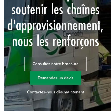
soutenir les chaînes
d'approvisionnement,
nous les renforçons
Consultez notre brochure
Demandez un devis
Contactez-nous dès maintenant