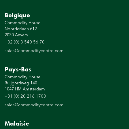
Belgique
Commodity House
Noorderlaan 612
2030 Anvers
+32 (0) 3 540 56 70
sales@commoditycentre.com
Pays-Bas
Commodity House
Ruijgordweg 140
1047 HM Amsterdam
+31 (0) 20 216 1700
sales@commoditycentre.com
Malaisie