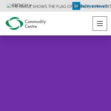
FRENCH
Suivez-nous !
