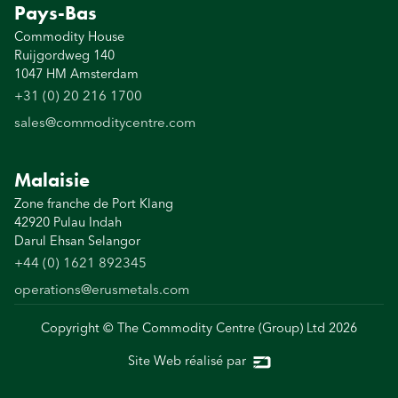
Pays-Bas
Commodity House
Ruijgordweg 140
1047 HM Amsterdam
+31 (0) 20 216 1700
sales@commoditycentre.com
Malaisie
Zone franche de Port Klang
42920 Pulau Indah
Darul Ehsan Selangor
+44 (0) 1621 892345
operations@erusmetals.com
Copyright © The Commodity Centre (Group) Ltd
2026
Site Web réalisé par