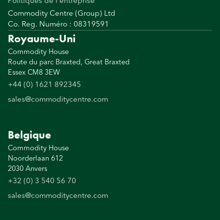
Politiques de l'entreprise
Commodity Centre (Group) Ltd
Co. Reg. Numéro : 08319591
Royaume-Uni
Commodity House
Route du parc Braxted, Great Braxted
Essex CM8 3EW
+44 (0) 1621 892345
sales@commoditycentre.com
Belgique
Commodity House
Noorderlaan 612
2030 Anvers
+32 (0) 3 540 56 70
sales@commoditycentre.com