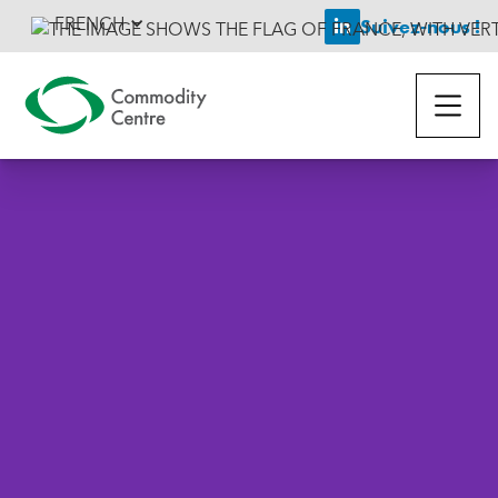
FRENCH
Suivez-nous !
