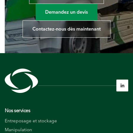
Demandez un devis
Contactez-nous dès maintenant

Nos services
Entreposage et stockage
Manipulation