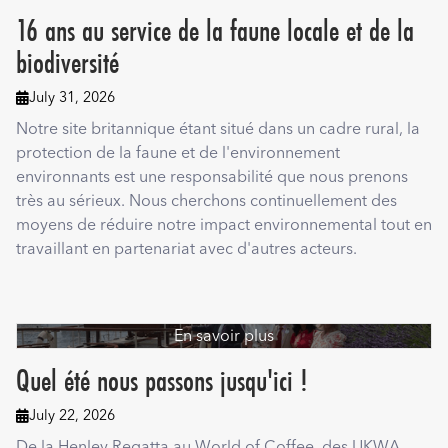
16 ans au service de la faune locale et de la
biodiversité
July 31, 2026

Notre site britannique étant situé dans un cadre rural, la
protection de la faune et de l'environnement
environnants est une responsabilité que nous prenons
très au sérieux. Nous cherchons continuellement des
moyens de réduire notre impact environnemental tout en
travaillant en partenariat avec d'autres acteurs.
En savoir plus
Quel été nous passons jusqu'ici !
July 22, 2026

De la Henley Regatta au World of Coffee, des UKWA