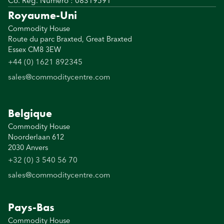
Co. Reg. Numéro : 08319591
Royaume-Uni
Commodity House
Route du parc Braxted, Great Braxted
Essex CM8 3EW
+44 (0) 1621 892345
sales@commoditycentre.com
Belgique
Commodity House
Noorderlaan 612
2030 Anvers
+32 (0) 3 540 56 70
sales@commoditycentre.com
Pays-Bas
Commodity House