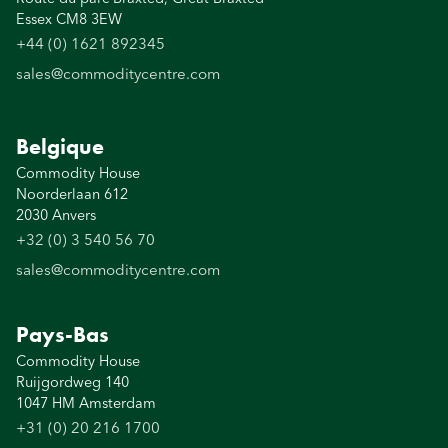
Essex CM8 3EW
+44 (0) 1621 892345
sales@commoditycentre.com
Belgique
Commodity House
Noorderlaan 612
2030 Anvers
+32 (0) 3 540 56 70
sales@commoditycentre.com
Pays-Bas
Commodity House
Ruijgordweg 140
1047 HM Amsterdam
+31 (0) 20 216 1700