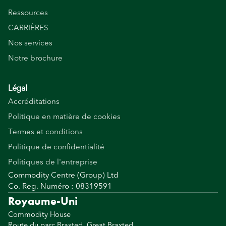
Ressources
CARRIÈRES
Nos services
Notre brochure
Légal
Accréditations
Politique en matière de cookies
Termes et conditions
Politique de confidentialité
Politiques de l'entreprise
Commodity Centre (Group) Ltd
Co. Reg. Numéro : 08319591
Royaume-Uni
Commodity House
Route du parc Braxted, Great Braxted