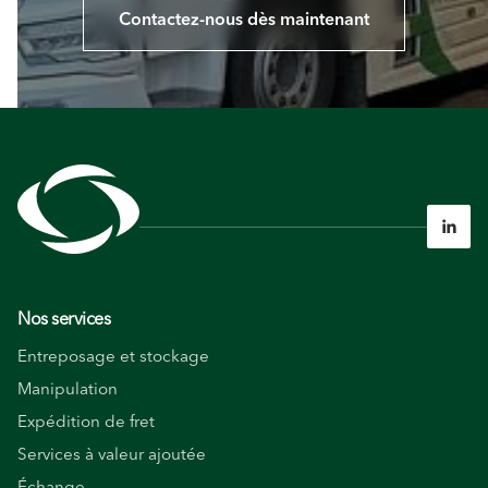
Contactez-nous dès maintenant

Nos services
Entreposage et stockage
Manipulation
Expédition de fret
Services à valeur ajoutée
Échange