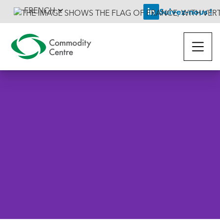
FRENCH
Suivez-nous !

Retourner aux actualités
