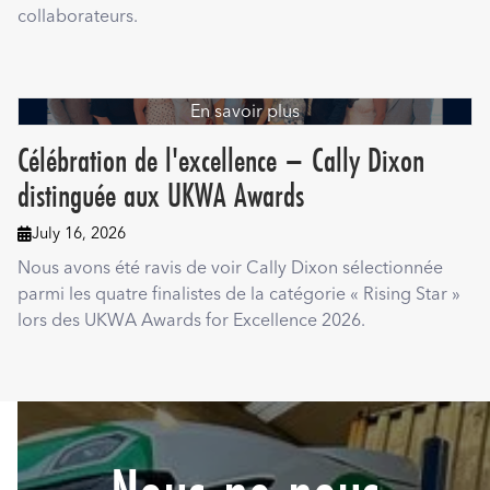
collaborateurs.
En savoir plus
Célébration de l'excellence – Cally Dixon
distinguée aux UKWA Awards
July 16, 2026

Nous avons été ravis de voir Cally Dixon sélectionnée
parmi les quatre finalistes de la catégorie « Rising Star »
lors des UKWA Awards for Excellence 2026.