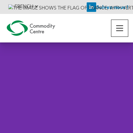
FRENCH
Suivez-nous !
