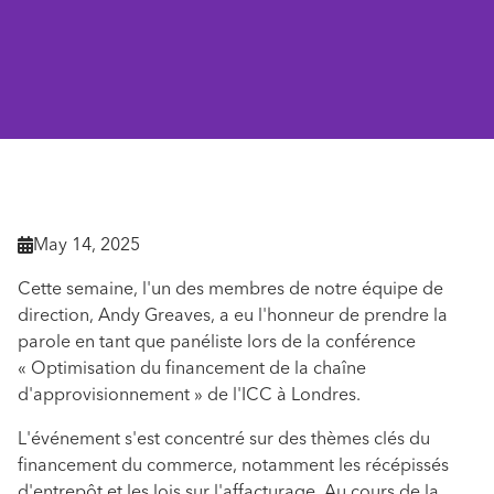
Retourner aux actualités

May 14, 2025

Cette semaine, l'un des membres de notre équipe de
direction, Andy Greaves, a eu l'honneur de prendre la
parole en tant que panéliste lors de la conférence
« Optimisation du financement de la chaîne
d'approvisionnement » de l'ICC à Londres.
L'événement s'est concentré sur des thèmes clés du
financement du commerce, notamment les récépissés
d'entrepôt et les lois sur l'affacturage. Au cours de la