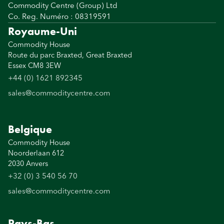
Commodity Centre (Group) Ltd
Co. Reg. Numéro : 08319591
Royaume-Uni
Commodity House
Route du parc Braxted, Great Braxted
Essex CM8 3EW
+44 (0) 1621 892345
sales@commoditycentre.com
Belgique
Commodity House
Noorderlaan 612
2030 Anvers
+32 (0) 3 540 56 70
sales@commoditycentre.com
Pays-Bas