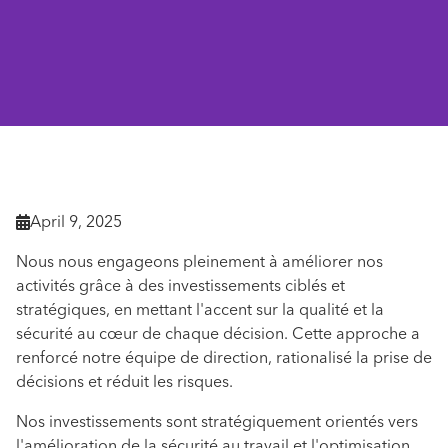
Retourner aux actualités

April 9, 2025

Nous nous engageons pleinement à améliorer nos
activités grâce à des investissements ciblés et
stratégiques, en mettant l'accent sur la qualité et la
sécurité au cœur de chaque décision. Cette approche a
renforcé notre équipe de direction, rationalisé la prise de
décisions et réduit les risques.
Nos investissements sont stratégiquement orientés vers
l'amélioration de la sécurité au travail et l'optimisation