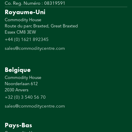
Co. Reg. Numéro : 08319591
Royaume-Uni
Commodity House
Route du parc Braxted, Great Braxted
Essex CM8 3EW
+44 (0) 1621 892345
sales@commoditycentre.com
Belgique
Commodity House
Noorderlaan 612
2030 Anvers
+32 (0) 3 540 56 70
sales@commoditycentre.com
Pays-Bas