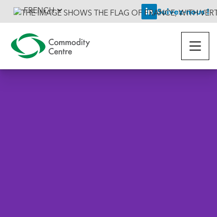
FRENCH
Suivez-nous !
