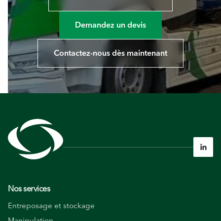
Demandez un devis
Contactez-nous dès maintenant

Nos services
Entreposage et stockage
Manipulation