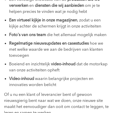
verwerken
en
diensten die wij aanbieden
om je te
helpen precies te vinden wat je nodig hebt
Een virtueel kijkje in onze magazijnen
, zodat u een
kijkje achter de schermen krijgt in onze activiteiten
Foto's van ons team
die het allemaal mogelijk maken
Regelmatige nieuwsupdates en casestudies
hoe we
met welke waarde we aan de bedrijven van klanten
toevoegen
Boeiend en inzichtelijk
video-inhoud
dat de motorkap
van onze activiteiten opheft
Video-inhoud
waarin belangrijke projecten en
innovaties worden belicht
Of u nu een klant of leverancier bent of gewoon
nieuwsgierig bent naar wat we doen, onze nieuwe site
maakt het eenvoudiger dan ooit om contact te leggen, te
leren en samen te werken.