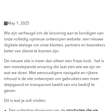
May 1, 2025

We zijn verheugd om de lancering aan te kondigen van
onze volledig opnieuw ontworpen website: een nieuwe
digitale etalage om onze klanten, partners en bezoekers
beter van dienst te kunnen zijn.
De nieuwe site is meer dan alleen een frisse look - het is
een meeslepende ervaring die laat zien wie we zijn en
wat we doen. Met eenvoudigere navigatie en rijkere
inhoud is de site ontworpen om gebruikers een meer
diepgaand en transparant beeld van ons bedrijf te
geven.
Dit is wat je zult vinden:
Een volledige showcase van de
producten die we