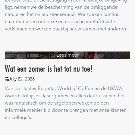
Omdat onze Britse vestiging in een landelijke omgeving
ligt, nemen we de bescherming van de omliggende
natuur en het milieu zeer serieus. We zoeken continu
naar manieren om onze ecologische voetafdruk te
verkleinen en werken daarbij nauw samen met anderen
Lees meer
Wat een zomer is het tot nu toe!
July 22, 2026

Van de Henley Regatta, World of Coffee en de UKWA
Awards tot ijsjes, lasergames en alles daartussenin: het
was fantastisch om de afgelopen weken op een
informele manier tijd door te brengen met onze klanten
en collega's.