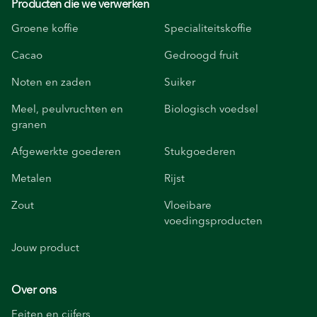
Producten die we verwerken
Groene koffie
Specialiteitskoffie
Cacao
Gedroogd fruit
Noten en zaden
Suiker
Meel, peulvruchten en
Biologisch voedsel
granen
Afgewerkte goederen
Stukgoederen
Metalen
Rijst
Zout
Vloeibare
voedingsproducten
Jouw product
Over ons
Feiten en cijfers