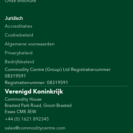
Onze brochure
Juridisch
Accreditaties
Cookiebeleid
Algemene voorwaarden
Privacybeleid
Bedrijfsbeleid
Commodity Centre (Group) Ltd Registratienummer
08319591
Registratienummer: 08319591
Verenigd Koninkrijk
Commodity House
Braxted Park Road, Groot-Braxted
Essex CM8 3EW
+44 (0) 1621 892345
sales@commoditycentre.com