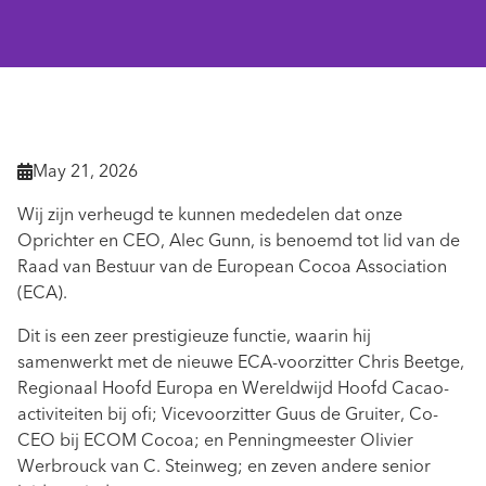
Terug naar het nieuws

May 21, 2026

Wij zijn verheugd te kunnen mededelen dat onze
Oprichter en CEO, Alec Gunn, is benoemd tot lid van de
Raad van Bestuur van de European Cocoa Association
(ECA).
Dit is een zeer prestigieuze functie, waarin hij
samenwerkt met de nieuwe ECA-voorzitter Chris Beetge,
Regionaal Hoofd Europa en Wereldwijd Hoofd Cacao-
activiteiten bij ofi; Vicevoorzitter Guus de Gruiter, Co-
CEO bij ECOM Cocoa; en Penningmeester Olivier
Werbrouck van C. Steinweg; en zeven andere senior