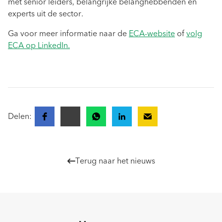
met senior leiders, belangrijke belanghebbenden en
experts uit de sector.
Ga voor meer informatie naar de
ECA-website
of
volg
ECA op LinkedIn.
Delen:
Terug naar het nieuws
