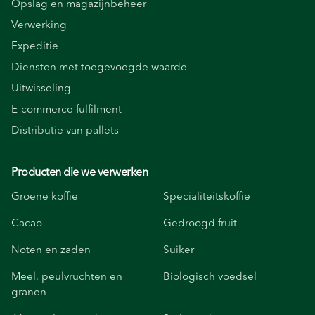
Opslag en magazijnbeheer
Verwerking
Expeditie
Diensten met toegevoegde waarde
Uitwisseling
E-commerce fulfilment
Distributie van pallets
Producten die we verwerken
Groene koffie
Specialiteitskoffie
Cacao
Gedroogd fruit
Noten en zaden
Suiker
Meel, peulvruchten en
Biologisch voedsel
granen