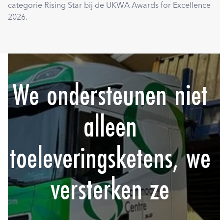
categorie Rising Star bij de UKWA Awards for Excellence
2026.
We ondersteunen niet
alleen
toeleveringsketens, we
versterken ze