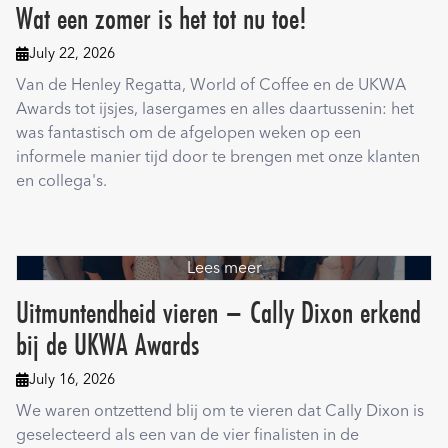
Wat een zomer is het tot nu toe!
July 22, 2026

Van de Henley Regatta, World of Coffee en de UKWA
Awards tot ijsjes, lasergames en alles daartussenin: het
was fantastisch om de afgelopen weken op een
informele manier tijd door te brengen met onze klanten
en collega's.
Lees meer
Uitmuntendheid vieren – Cally Dixon erkend
bij de UKWA Awards
July 16, 2026

We waren ontzettend blij om te vieren dat Cally Dixon is
geselecteerd als een van de vier finalisten in de