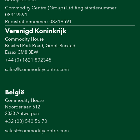
Commodity Centre (Group) Ltd Registratienummer
08319591
Registratienummer: 08319591
Verenigd Koninkrijk
Commodity House
Braxted Park Road, Groot-Braxted
Essex CM8 3EW
+44 (0) 1621 892345
sales@commoditycentre.com
België
Commodity House
Noorderlaan 612
2030 Antwerpen
+32 (03) 540 56 70
sales@commoditycentre.com