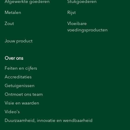
Afgewerkte goederen
Stukgoederen
Metalen
Rijst
Zout
Vloeibare
voedingsproducten
Jouw product
Over ons
Feiten en cijfers
Accreditaties
Getuigenissen
Ontmoet ons team
Visie en waarden
Video's
Duurzaamheid, innovatie en wendbaarheid