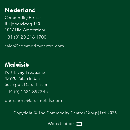
Nederland
Commodity House
Ruijgoordweg 140
1047 HM Amsterdam
+31 (0) 20 216 1700
sales@commoditycentre.com
Maleisië
Port Klang Free Zone
42920 Pulau Indah
Selangor, Darul Ehsan
+44 (0) 1621 892345
operations@erusmetals.com
Copyright © The Commodity Centre (Group) Ltd
2026
Website door