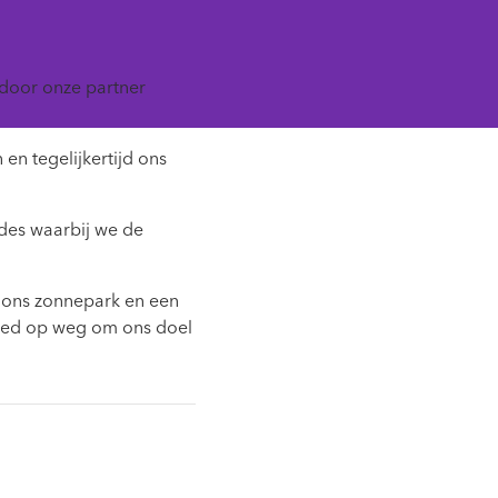
door onze partner
en tegelijkertijd ons
ades waarbij we de
 ons zonnepark en een
 goed op weg om ons doel