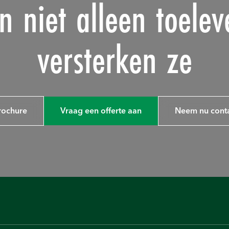
 niet alleen toelev
versterken ze
rochure
Vraag een offerte aan
Neem nu conta