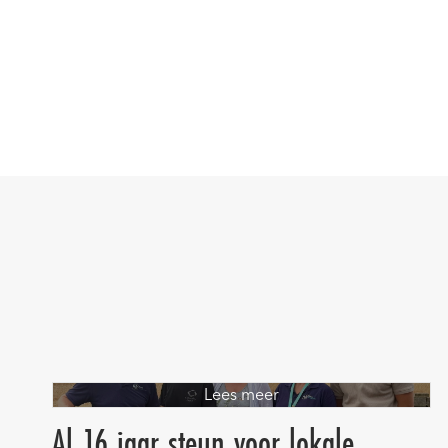
Lees meer
Al 16 jaar steun voor lokale