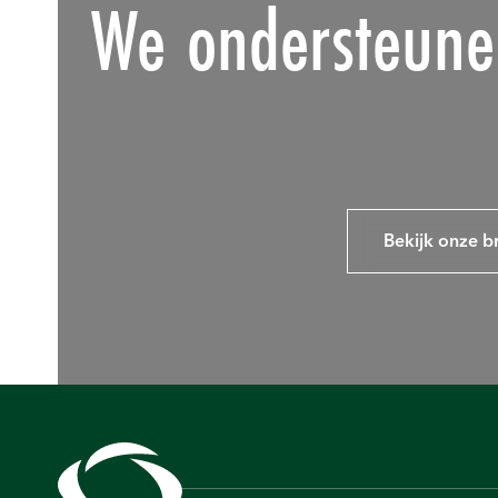
We ondersteunen
Bekijk onze b