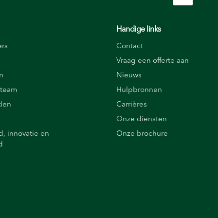
Handige links
ers
Contact
Vraag een offerte aan
n
Nieuws
 team
Hulpbronnen
rden
Carrières
Onze diensten
, innovatie en
Onze brochure
d