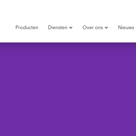
Producten
Diensten
Over ons
Nieuws
Terug naar het nieuws
