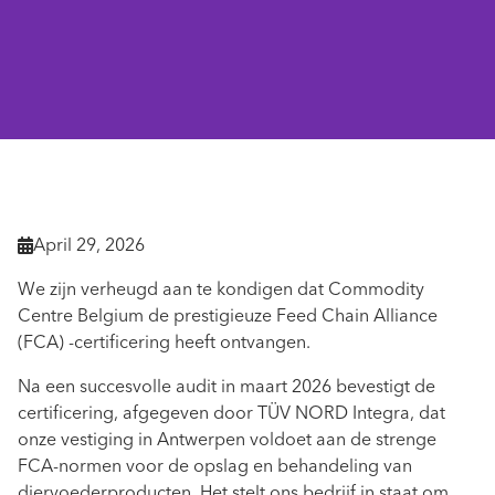
Terug naar het nieuws

April 29, 2026

We zijn verheugd aan te kondigen dat Commodity
Centre Belgium de prestigieuze Feed Chain Alliance
(FCA) -certificering heeft ontvangen.
Na een succesvolle audit in maart 2026 bevestigt de
certificering, afgegeven door TÜV NORD Integra, dat
onze vestiging in Antwerpen voldoet aan de strenge
FCA-normen voor de opslag en behandeling van
diervoederproducten. Het stelt ons bedrijf in staat om