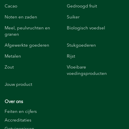
Cacao
Gedroogd fruit
Noten en zaden
Suiker
Meel, peulvruchten en
Biologisch voedsel
granen
Afgewerkte goederen
Stukgoederen
Metalen
Rijst
Zout
Vloeibare
voedingsproducten
Jouw product
Over ons
Feiten en cijfers
Accreditaties
Getuigenissen