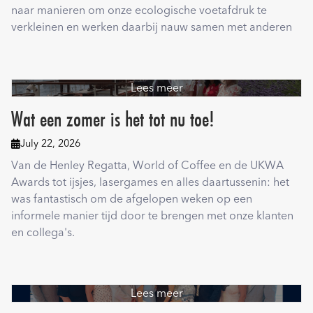
naar manieren om onze ecologische voetafdruk te
verkleinen en werken daarbij nauw samen met anderen
Lees meer
Wat een zomer is het tot nu toe!
July 22, 2026

Van de Henley Regatta, World of Coffee en de UKWA
Awards tot ijsjes, lasergames en alles daartussenin: het
was fantastisch om de afgelopen weken op een
informele manier tijd door te brengen met onze klanten
en collega's.
Lees meer