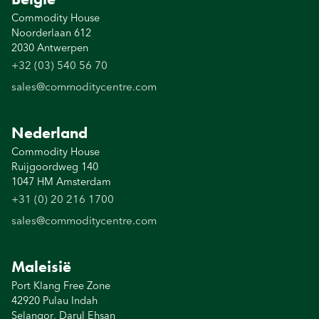
Commodity House
Noorderlaan 612
2030 Antwerpen
+32 (03) 540 56 70
sales@commoditycentre.com
Nederland
Commodity House
Ruijgoordweg 140
1047 HM Amsterdam
+31 (0) 20 216 1700
sales@commoditycentre.com
Maleisië
Port Klang Free Zone
42920 Pulau Indah
Selangor, Darul Ehsan