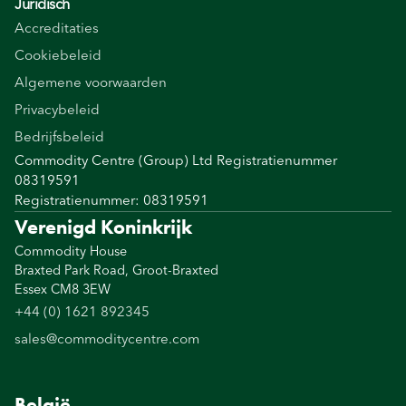
Juridisch
Accreditaties
Cookiebeleid
Algemene voorwaarden
Privacybeleid
Bedrijfsbeleid
Commodity Centre (Group) Ltd Registratienummer
08319591
Registratienummer: 08319591
Verenigd Koninkrijk
Commodity House
Braxted Park Road, Groot-Braxted
Essex CM8 3EW
+44 (0) 1621 892345
sales@commoditycentre.com
België