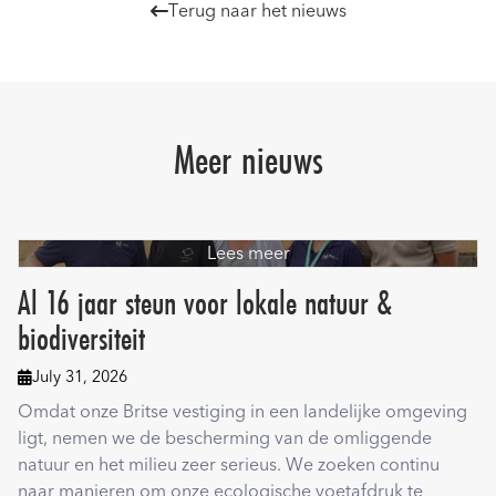
Terug naar het nieuws

Meer nieuws
Lees meer
Al 16 jaar steun voor lokale natuur &
biodiversiteit
July 31, 2026

Omdat onze Britse vestiging in een landelijke omgeving
ligt, nemen we de bescherming van de omliggende
natuur en het milieu zeer serieus. We zoeken continu
naar manieren om onze ecologische voetafdruk te