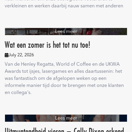
verkleinen en werken daarbij nauw samen met anderen
Lees meer
Wat een zomer is het tot nu toe!
July 22, 2026

Van de Henley Regatta, World of Coffee en de UKWA
Awards tot ijsjes, lasergames en alles daartussenin: het
was fantastisch om de afgelopen weken op een
informele manier tijd door te brengen met onze klanten
en collega's.
Lees meer
Uitmuntendheid vieren – Cally Dixon erkend