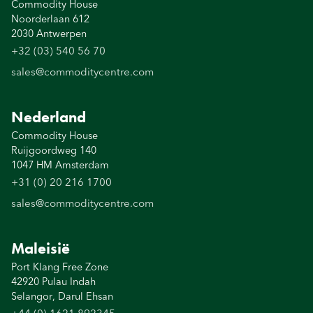
Commodity House
Noorderlaan 612
2030 Antwerpen
+32 (03) 540 56 70
sales@commoditycentre.com
Nederland
Commodity House
Ruijgoordweg 140
1047 HM Amsterdam
+31 (0) 20 216 1700
sales@commoditycentre.com
Maleisië
Port Klang Free Zone
42920 Pulau Indah
Selangor, Darul Ehsan