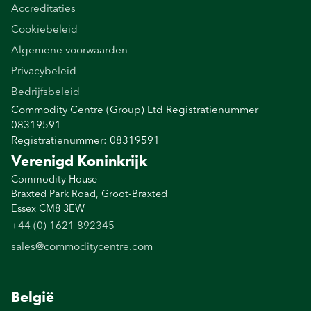
Accreditaties
Cookiebeleid
Algemene voorwaarden
Privacybeleid
Bedrijfsbeleid
Commodity Centre (Group) Ltd Registratienummer
08319591
Registratienummer: 08319591
Verenigd Koninkrijk
Commodity House
Braxted Park Road, Groot-Braxted
Essex CM8 3EW
+44 (0) 1621 892345
sales@commoditycentre.com
België