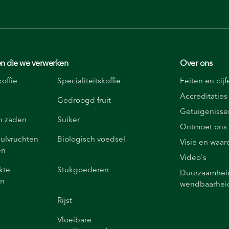
n die we verwerken
Over ons
offie
Specialiteitskoffie
Feiten en cijf
Accreditaties
Gedroogd fruit
Getuigenisse
n zaden
Suiker
Ontmoet ons
ulvruchten
Biologisch voedsel
Visie en waa
en
Video's
kte
Stukgoederen
Duurzaamheid
en
wendbaarhei
Rijst
Vloeibare