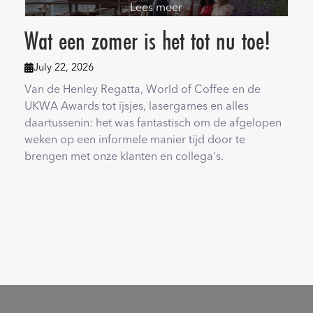
Lees meer
Wat een zomer is het tot nu toe!
July 22, 2026

Van de Henley Regatta, World of Coffee en de
UKWA Awards tot ijsjes, lasergames en alles
daartussenin: het was fantastisch om de afgelopen
weken op een informele manier tijd door te
brengen met onze klanten en collega's.