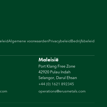
eleid
Algemene voorwaarden
Privacybeleid
Bedrijfsbeleid
Maleisië
Port Klang Free Zone
42920 Pulau Indah
Selangor, Darul Ehsan
+44 (0) 1621 892345
.com
operations@erusmetals.com