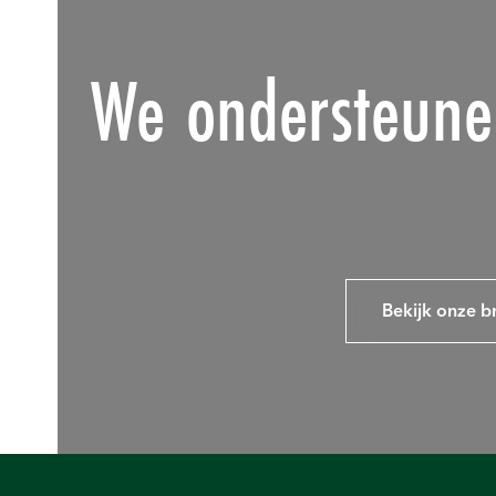
We ondersteunen
Bekijk onze b