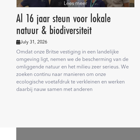
Lees meer
Al 16 jaar steun voor lokale
natuur & biodiversiteit
July 31, 2026

Omdat onze Britse vestiging in een landelijke
omgeving ligt, nemen we de bescherming van de
omliggende natuur en het milieu zeer serieus. We
zoeken continu naar manieren om onze
ecologische voetafdruk te verkleinen en werken
daarbij nauw samen met anderen