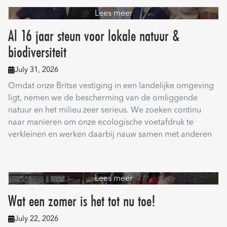
Lees meer
Al 16 jaar steun voor lokale natuur &
biodiversiteit
July 31, 2026

Omdat onze Britse vestiging in een landelijke omgeving
ligt, nemen we de bescherming van de omliggende
natuur en het milieu zeer serieus. We zoeken continu
naar manieren om onze ecologische voetafdruk te
verkleinen en werken daarbij nauw samen met anderen
Lees meer
Wat een zomer is het tot nu toe!
July 22, 2026
