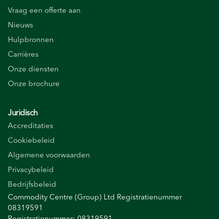
Vraag een offerte aan
Nieuws
Hulpbronnen
Carrières
Onze diensten
Onze brochure
Juridisch
Accreditaties
Cookiebeleid
Algemene voorwaarden
Privacybeleid
Bedrijfsbeleid
Commodity Centre (Group) Ltd Registratienummer
08319591
Registratienummer: 08319591