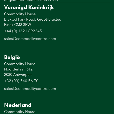
Verenigd Koninkrijk
Commodity House
Braxted Park Road, Groot-Braxted
Essex CM8 3EW
+44 (0) 1621 892345
sales@commoditycentre.com
België
Commodity House
Noorderlaan 612
2030 Antwerpen
+32 (03) 540 56 70
sales@commoditycentre.com
Nederland
Commodity House