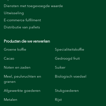
Diensten met toegevoegde waarde
Uitwisseling
E-commerce fulfilment
Distributie van pallets
Producten die we verwerken
Groene koffie
Specialiteitskoffie
Cacao
Gedroogd fruit
Noten en zaden
Suiker
Meel, peulvruchten en
Biologisch voedsel
granen
Afgewerkte goederen
Stukgoederen
Metalen
Rijst