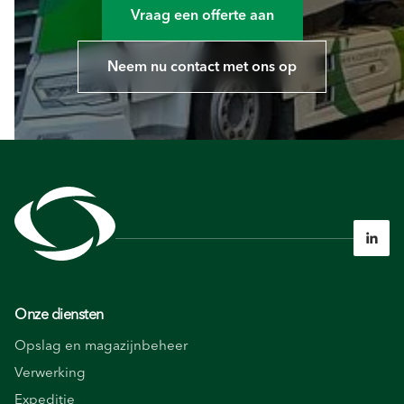
Vraag een offerte aan
Neem nu contact met ons op

Onze diensten
Opslag en magazijnbeheer
Verwerking
Expeditie